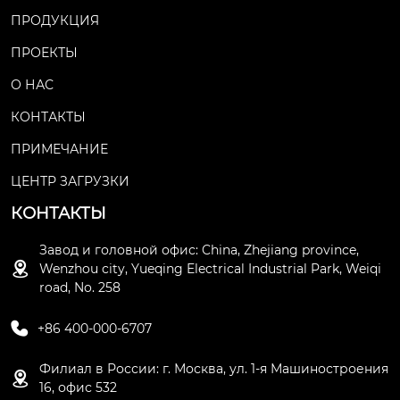
ыли, тепла и холода.
ПРОДУКЦИЯ
ПРОЕКТЫ
О НАС
КОНТАКТЫ
ПРИМЕЧАНИЕ
ЦЕНТР ЗАГРУЗКИ
КОНТАКТЫ
Завод и головной офис: China, Zhejiang province,

Wenzhou city, Yueqing Electrical Industrial Park, Weiqi
road, No. 258

+86 400-000-6707
Филиал в России: г. Москва, ул. 1-я Машиностроения

16, офис 532